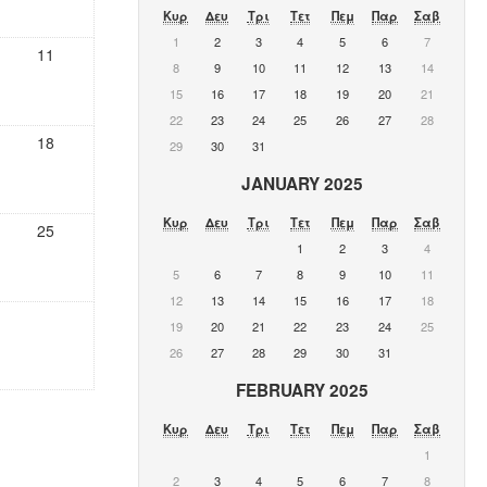
Κυρ
Δευ
Τρι
Τετ
Πεμ
Παρ
Σαβ
1
2
3
4
5
6
7
11
8
9
10
11
12
13
14
15
16
17
18
19
20
21
22
23
24
25
26
27
28
18
29
30
31
JANUARY 2025
Κυρ
Δευ
Τρι
Τετ
Πεμ
Παρ
Σαβ
25
1
2
3
4
5
6
7
8
9
10
11
12
13
14
15
16
17
18
19
20
21
22
23
24
25
26
27
28
29
30
31
FEBRUARY 2025
Κυρ
Δευ
Τρι
Τετ
Πεμ
Παρ
Σαβ
1
2
3
4
5
6
7
8