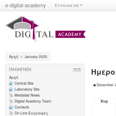
e-digital-academy
Ελληνικά (el)
Αρχή
▶
January 2025
Ημερο
ΠΛΟΉΓΗΣΗ
Αρχή
Central Site
◀
December 
Laboratory Site
Medialab News
Digital Academy Team
Κυρ
Contacts
On Line Εγγραφές