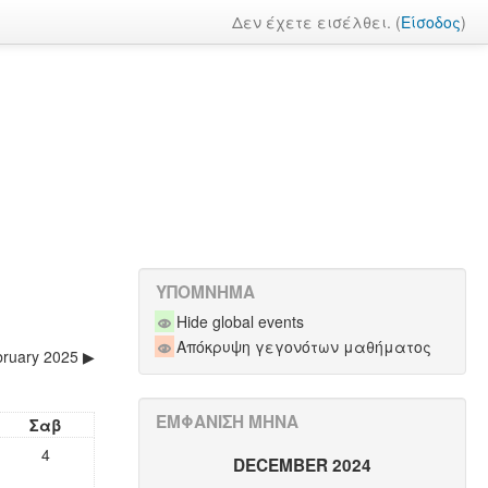
Δεν έχετε εισέλθει. (
Είσοδος
)
ΥΠΌΜΝΗΜΑ
Hide global events
Απόκρυψη γεγονότων μαθήματος
ruary 2025
▶
ΕΜΦΆΝΙΣΗ ΜΉΝΑ
Σαβ
4
DECEMBER 2024