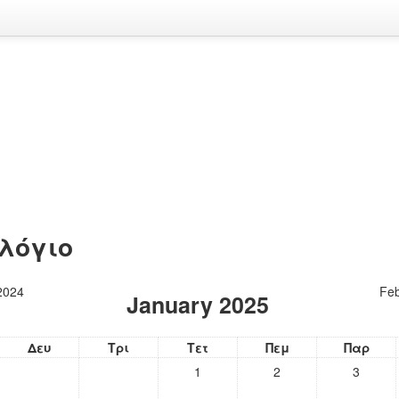
λόγιο
2024
Feb
January 2025
Δευ
Τρι
Τετ
Πεμ
Παρ
1
2
3