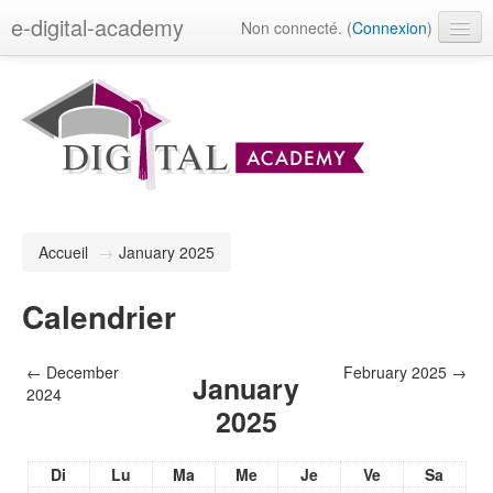
e-digital-academy
Non connecté. (
Connexion
)
Français (fr)
Accueil
→
January 2025
Calendrier
←
December
February 2025
→
January
2024
2025
Di
Lu
Ma
Me
Je
Ve
Sa