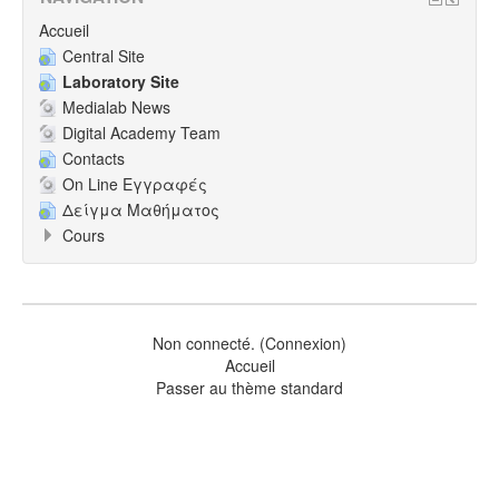
Accueil
Central Site
Laboratory Site
Medialab News
Digital Academy Team
Contacts
On Line Εγγραφές
Δείγμα Μαθήματος
Cours
Non connecté. (
Connexion
)
Accueil
Passer au thème standard