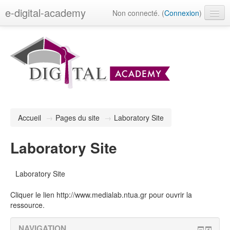
e-digital-academy
Non connecté. (
Connexion
)
Français (fr)
Accueil
→
Pages du site
→
Laboratory Site
Laboratory Site
Laboratory Site
Cliquer le lien
http://www.medialab.ntua.gr
pour ouvrir la
ressource.
NAVIGATION