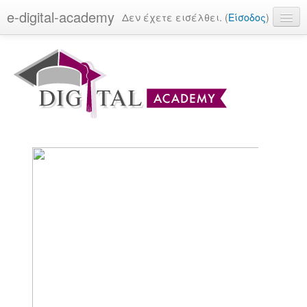
e-digital-academy
Δεν έχετε εισέλθει. (
Είσοδος
)
Ελληνικά (el)